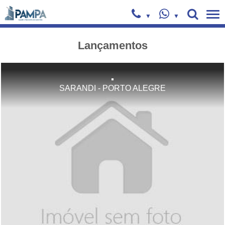
Lançamentos
.
SARANDI - PORTO ALEGRE