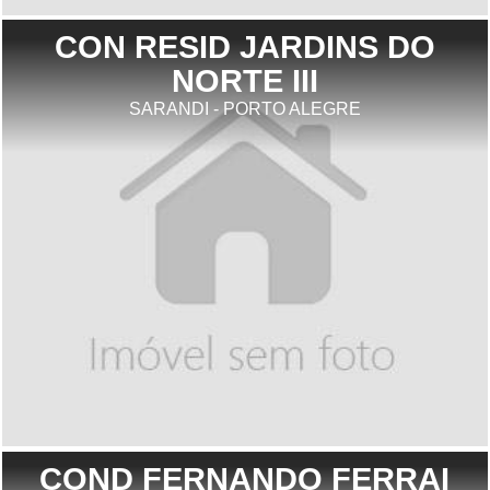
CON RESID JARDINS DO
NORTE III
SARANDI - PORTO ALEGRE
COND FERNANDO FERRAI