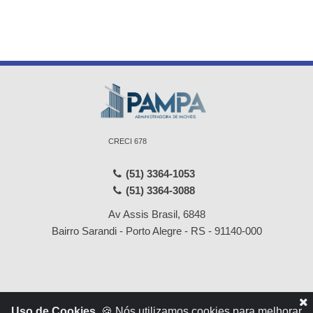
CRECI 678
(51) 3364-1053
(51) 3364-3088
Av Assis Brasil, 6848
Bairro Sarandi - Porto Alegre - RS - 91140-000
Início
Locações
Uso de Cookies.
🍪 Nós utilizamos cookies para melhorar