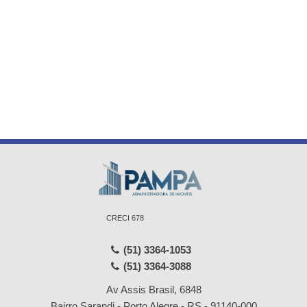
CRECI 678
(51) 3364-1053
(51) 3364-3088
Av Assis Brasil, 6848
Bairro Sarandi - Porto Alegre - RS - 91140-000