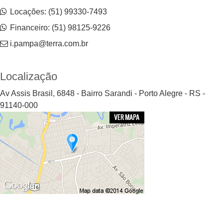
Locações: (51) 99330-7493
Financeiro: (51) 98125-9226
i.pampa@terra.com.br
Localização
Av Assis Brasil, 6848 - Bairro Sarandi - Porto Alegre - RS -
91140-000