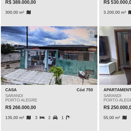
R$ 389.000,00
R$ 530.000,
300,00 m²
3.200,00 m²
CASA
Cód 750
APARTAMEN
SARANDI
SARANDI
PORTO ALEGRE
PORTO ALEG
R$ 266.000,00
R$ 250.000,
135,00 m²
3
2
1
55,00 m²