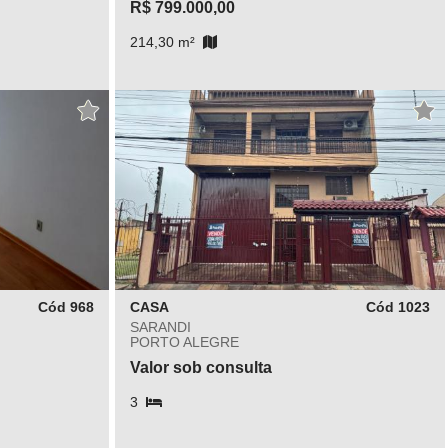
R$ 799.000,00
214,30 m²
Cód 968
CASA
Cód 1023
SARANDI
PORTO ALEGRE
Valor sob consulta
3