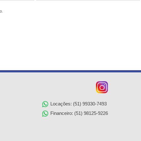
o.
Locações: (51) 99330-7493
Financeiro: (51) 98125-9226