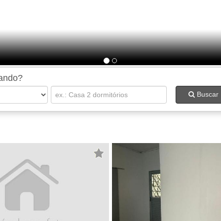
cando?
Buscar