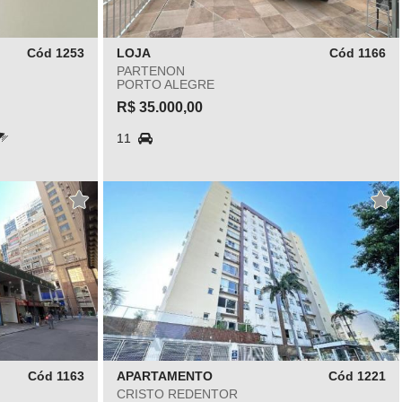
Cód 1253
LOJA
Cód 1166
PARTENON
PORTO ALEGRE
R$ 35.000,00
11
Cód 1163
APARTAMENTO
Cód 1221
CRISTO REDENTOR