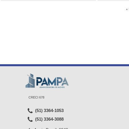
*
CRECI 678
(51) 3364-1053
(51) 3364-3088