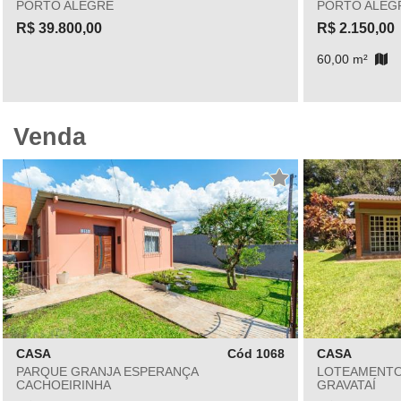
PORTO ALEGRE
PORTO ALEG
R$ 39.800,00
R$ 2.150,00
60,00 m²
Venda
CASA
Cód 1068
CASA
PARQUE GRANJA ESPERANÇA
LOTEAMENTO
CACHOEIRINHA
GRAVATAÍ