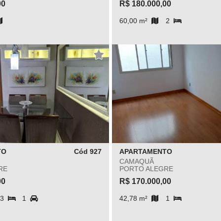
00
R$ 180.000,00
60,00 m²
2
TO
Cód 927
APARTAMENTO
CAMAQUÃ
RE
PORTO ALEGRE
00
R$ 170.000,00
3
1
42,78 m²
1