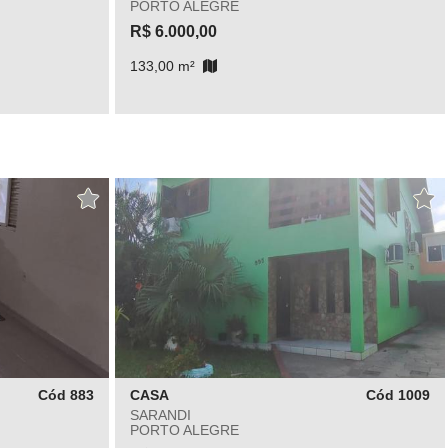
PORTO ALEGRE
R$ 6.000,00
133,00 m²
Cód 883
CASA
Cód 1009
SARANDI
PORTO ALEGRE