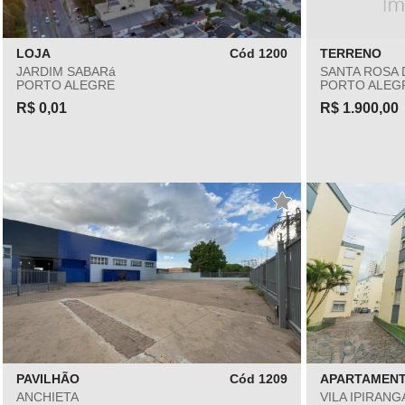
LOJA
Cód 1200
TERRENO
JARDIM SABARá
SANTA ROSA 
PORTO ALEGRE
PORTO ALEG
R$ 0,01
R$ 1.900,00
PAVILHÃO
Cód 1209
APARTAMEN
ANCHIETA
VILA IPIRANG