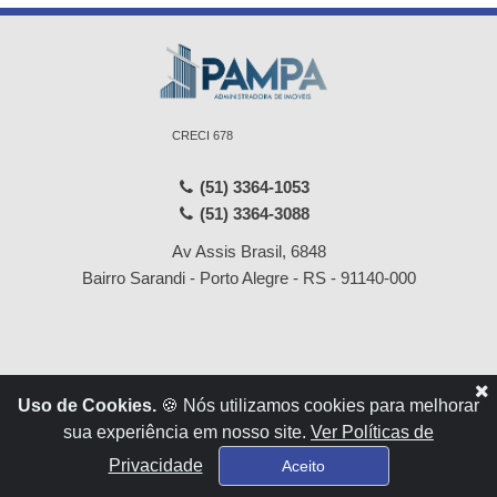
CRECI 678
(51) 3364-1053
(51) 3364-3088
Av Assis Brasil, 6848
Bairro Sarandi - Porto Alegre - RS - 91140-000
Início
Locações
Uso de Cookies.
🍪 Nós utilizamos cookies para melhorar
Empresa
Vendas
sua experiência em nosso site.
Ver Políticas de
Serviços
Contato
Privacidade
Aceito