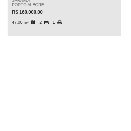
SARANDI
PORTO ALEGRE
R$ 160.000,00
47,00 m²
2
1