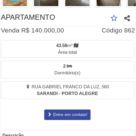
APARTAMENTO
Venda R$ 140.000,00
Código 862
43.58
m²
Área total
2
Dormitório(s)
RUA GABRIEL FRANCO DA LUZ, 560
SARANDI - PORTO ALEGRE
Entre em contato!
Descrição