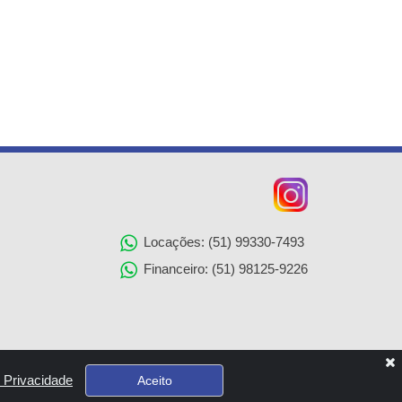
Locações: (51) 99330-7493
Financeiro: (51) 98125-9226
e Privacidade
Aceito