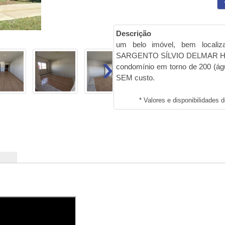
Descrição
um belo imóvel, bem localiz
›
SARGENTO SÍLVIO DELMAR HOL
condomínio em torno de 200 (águ
SEM custo.
* Valores e disponibilidades 