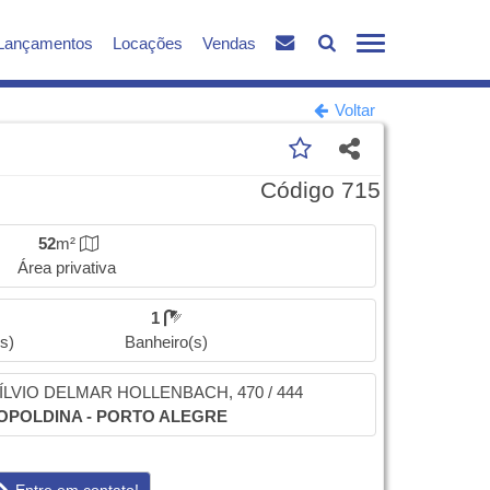
Lançamentos
Locações
Vendas
Voltar
Código 715
52
m²
Área privativa
1
s)
Banheiro(s)
VIO DELMAR HOLLENBACH, 470 / 444
OPOLDINA - PORTO ALEGRE