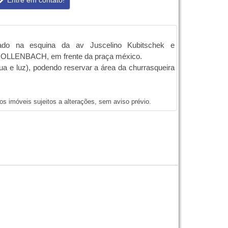
Entre em contato!
ado na esquina da av Juscelino Kubitschek e
LENBACH, em frente da praça méxico.
a e luz), podendo reservar a área da churrasqueira
dos imóveis sujeitos a alterações, sem aviso prévio.