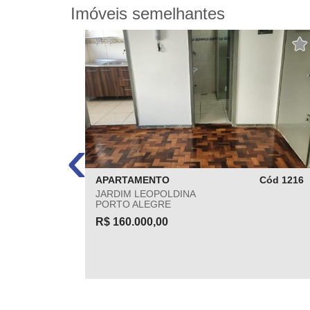
Imóveis semelhantes
‹
Cód 412
APARTAMENTO
Cód 1216
JARDIM LEOPOLDINA
PORTO ALEGRE
R$ 160.000,00