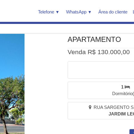
Telefone
WhatsApp
Área do cliente
APARTAMENTO
Venda R$ 130.000,00
1
Dormitório(
RUA SARGENTO SÍL
JARDIM LE