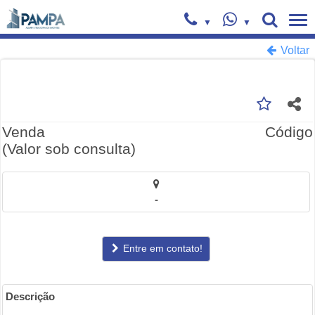
Voltar
Venda
Código
(Valor sob consulta)
-
Entre em contato!
Descrição