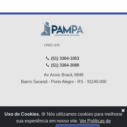
CRECI 678
(51) 3364-1053
(51) 3364-3088
Av Assis Brasil, 6848
Bairro Sarandi - Porto Alegre - RS - 91140-000
Início
Locações
Uso de Cookies.
🍪 Nós utilizamos cookies para melhorar
Empresa
Vendas
sua experiência em nosso site.
Ver Políticas de