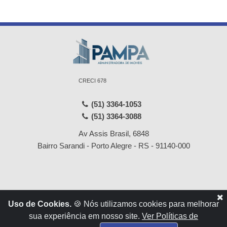
CRECI 678
(51) 3364-1053
(51) 3364-3088
Av Assis Brasil, 6848
Bairro Sarandi - Porto Alegre - RS - 91140-000
Início
Locações
Uso de Cookies.
🍪 Nós utilizamos cookies para melhorar
Empresa
Vendas
sua experiência em nosso site.
Ver Políticas de