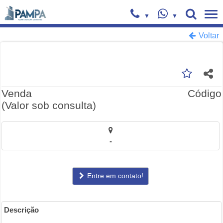
Voltar
Venda
Código
(Valor sob consulta)
-
Entre em contato!
Descrição