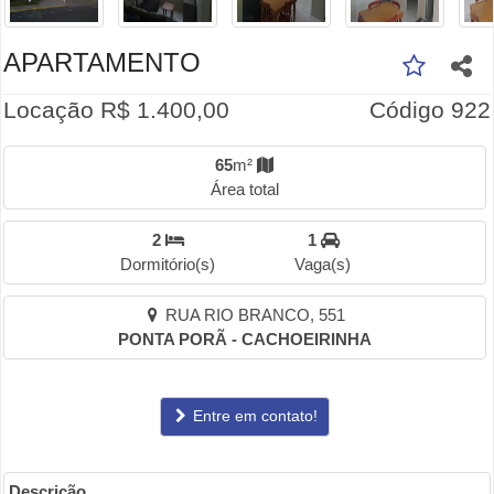
APARTAMENTO
Locação R$ 1.400,00
Código 922
65
m²
Área total
2
1
Dormitório(s)
Vaga(s)
RUA RIO BRANCO, 551
PONTA PORÃ - CACHOEIRINHA
Entre em contato!
Descrição