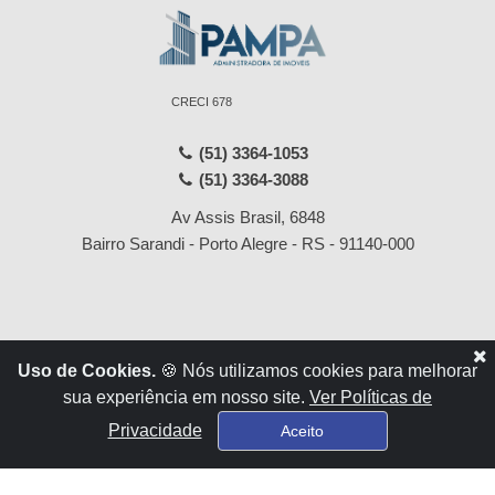
CRECI 678
(51) 3364-1053
(51) 3364-3088
Av Assis Brasil, 6848
Bairro Sarandi - Porto Alegre - RS - 91140-000
Início
Locações
Uso de Cookies.
🍪 Nós utilizamos cookies para melhorar
Empresa
Vendas
sua experiência em nosso site.
Ver Políticas de
Serviços
Contato
Privacidade
Aceito
Financiamentos