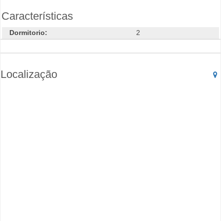
Características
Dormitorio:
2
Localização