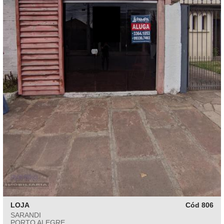
LOJA
Cód 806
SARANDI
PORTO ALEGRE