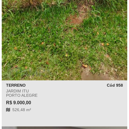
TERRENO
Cód 958
JARDIM ITU
PORTO ALEGRE
R$ 9.000,00
526,48 m²