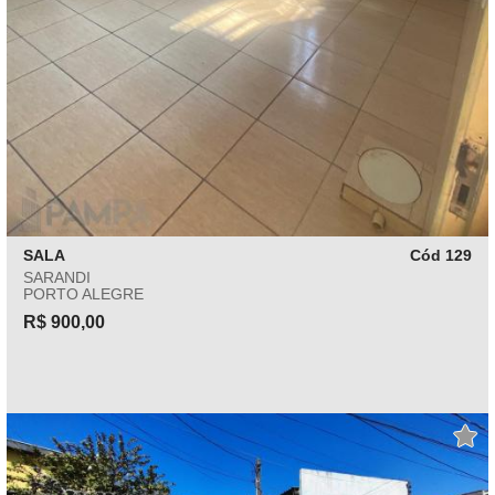
SALA
Cód 129
SARANDI
PORTO ALEGRE
R$ 900,00