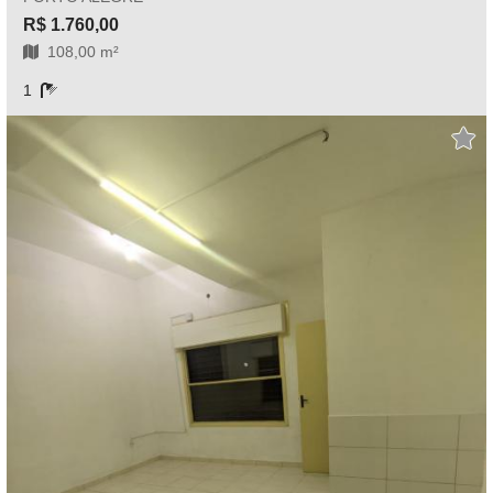
R$ 1.760,00
108,00 m²
1