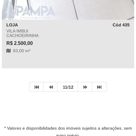
LOJA
Cód 435
VILA IMBUI
CACHOEIRINHA
R$ 2.500,00
83,00 m²
11/12
* Valores e disponibilidades dos imóveis sujeitos a alterações, sem
aviso prévio.