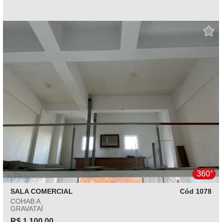
360°
SALA COMERCIAL
Cód 1078
COHAB A
GRAVATAÍ
R$ 1.100,00