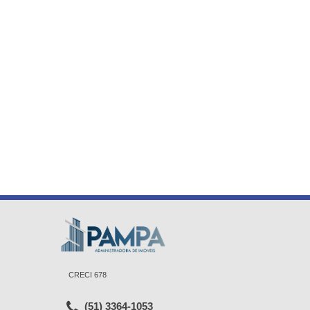
CRECI 678
(51) 3364-1053