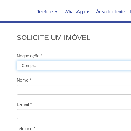
Telefone
WhatsApp
Área do cliente
SOLICITE UM IMÓVEL
Negociação *
Nome *
E-mail *
Telefone *