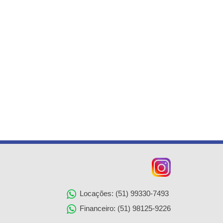
Locações: (51) 99330-7493
Financeiro: (51) 98125-9226