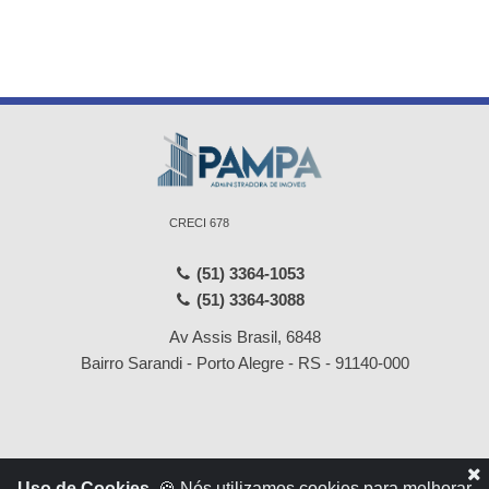
CRECI 678
(51) 3364-1053
(51) 3364-3088
Av Assis Brasil, 6848
Bairro Sarandi - Porto Alegre - RS - 91140-000
Início
Locações
Uso de Cookies.
🍪 Nós utilizamos cookies para melhorar