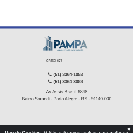
CRECI 678
(51) 3364-1053
(51) 3364-3088
Av Assis Brasil, 6848
Bairro Sarandi - Porto Alegre - RS - 91140-000
Início
Locações
Uso de Cookies.
🍪 Nós utilizamos cookies para melhorar