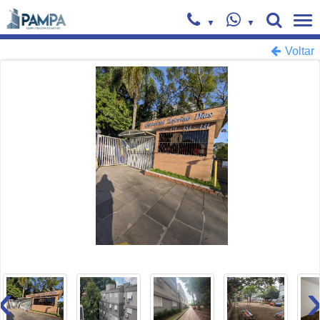
Voltar
‹