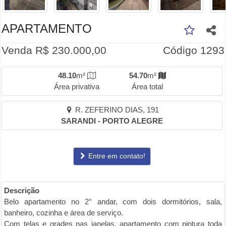
APARTAMENTO
Venda R$ 230.000,00
Código 1293
48.10
m²
54.70
m²
Área privativa
Área total
R. ZEFERINO DIAS, 191
SARANDI - PORTO ALEGRE
Entre em contato!
Descrição
Belo apartamento no 2° andar, com dois dormitórios, sala,
banheiro, cozinha e área de serviço.
Com telas e grades nas janelas, apartamento com pintura toda