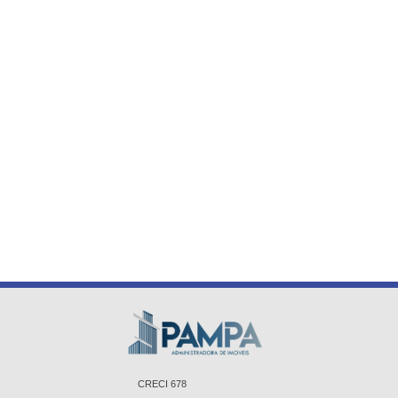
CRECI 678