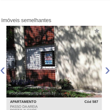
Imóveis semelhantes
‹
›
APARTAMENTO
Cód 587
PASSO DA AREIA