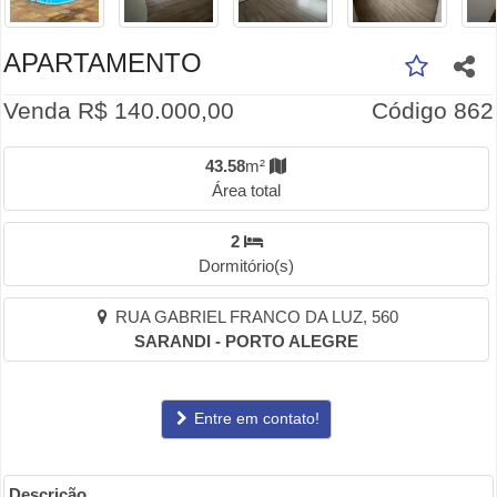
APARTAMENTO
Venda R$ 140.000,00
Código 862
43.58
m²
Área total
2
Dormitório(s)
RUA GABRIEL FRANCO DA LUZ, 560
SARANDI - PORTO ALEGRE
Entre em contato!
Descrição