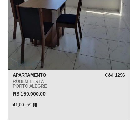
APARTAMENTO
Cód 1296
RUBEM BERTA
PORTO ALEGRE
R$ 159.000,00
41,00 m²