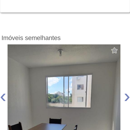
Imóveis semelhantes
‹
›