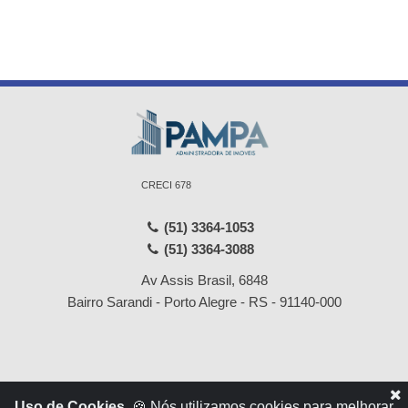
CRECI 678
(51) 3364-1053
(51) 3364-3088
Av Assis Brasil, 6848
Bairro Sarandi - Porto Alegre - RS - 91140-000
Início
Locações
Uso de Cookies.
🍪 Nós utilizamos cookies para melhorar