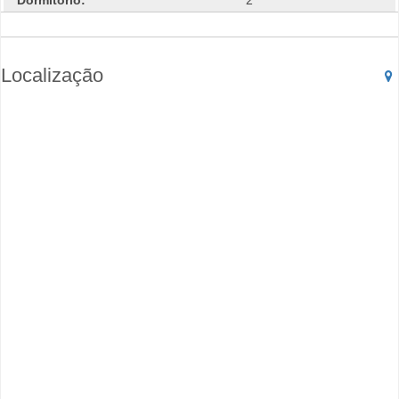
Dormitorio:
2
Localização