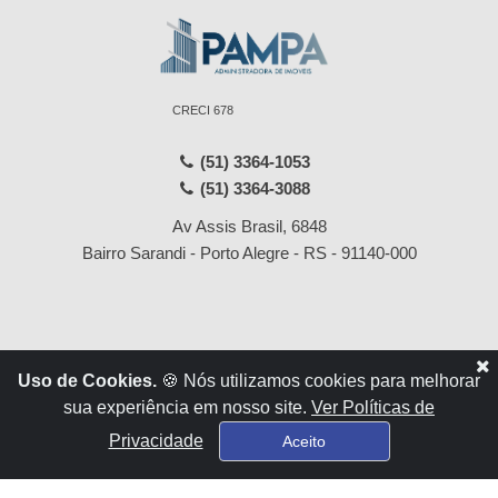
CRECI 678
(51) 3364-1053
(51) 3364-3088
Av Assis Brasil, 6848
Bairro Sarandi - Porto Alegre - RS - 91140-000
Início
Locações
Uso de Cookies.
🍪 Nós utilizamos cookies para melhorar
Empresa
Vendas
sua experiência em nosso site.
Ver Políticas de
Serviços
Contato
Privacidade
Aceito
Financiamentos