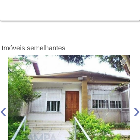
Imóveis semelhantes
‹
›