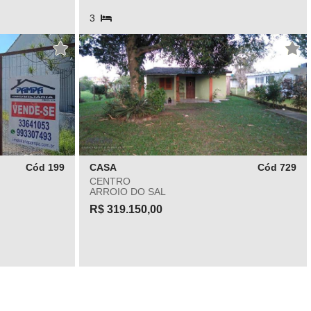
3
Cód 199
CASA
Cód 729
CENTRO
ARROIO DO SAL
R$ 319.150,00