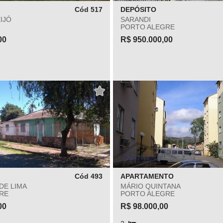
Cód 517
DEPÓSITO
IJÓ
SARANDI
PORTO ALEGRE
00
R$ 950.000,00
Cód 493
APARTAMENTO
DE LIMA
MÁRIO QUINTANA
RE
PORTO ALEGRE
00
R$ 98.000,00