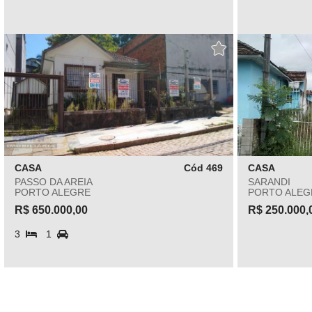
CASA
Cód 469
CASA
PASSO DA AREIA
SARANDI
PORTO ALEGRE
PORTO ALEG
R$ 650.000,00
R$ 250.000,
3
1