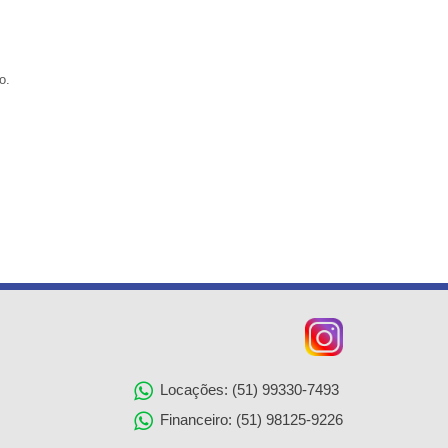
o.
Locações: (51) 99330-7493
Financeiro: (51) 98125-9226