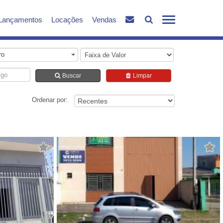
Lançamentos
Locações
Vendas
ro
Buscar
Limpar
Ordenar por: