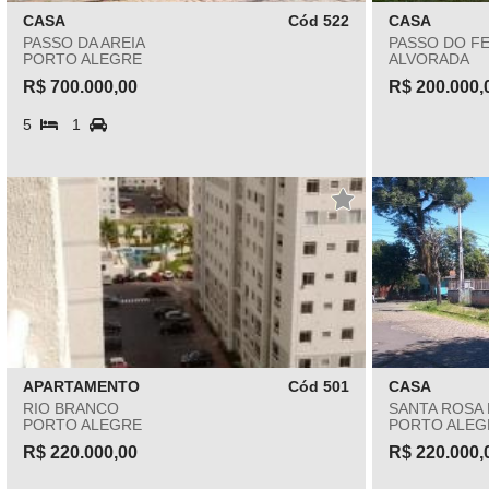
CASA
Cód 522
CASA
PASSO DA AREIA
PASSO DO FE
PORTO ALEGRE
ALVORADA
R$ 700.000,00
R$ 200.000,
5
1
APARTAMENTO
Cód 501
CASA
RIO BRANCO
SANTA ROSA 
PORTO ALEGRE
PORTO ALEG
R$ 220.000,00
R$ 220.000,